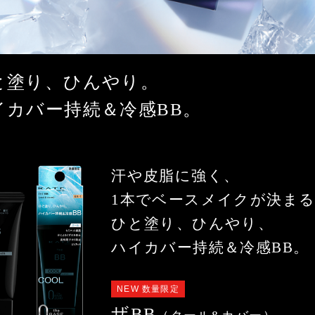
と塗り、ひんやり。
イカバー持続＆冷感BB。
汗や皮脂に強く、
1本でベースメイクが決ま
ひと塗り、ひんやり、
ハイカバー持続＆冷感BB。
NEW 数量限定
ザBB