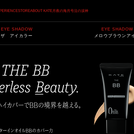
月夜の海月
号泣の涙神
XPERIENCE
STORE
ABOUT KATE
EYE SHADOW
EYE SHADOW
ザ アイカラー
メロウブラウンア