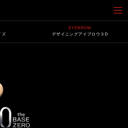
EYEBROW
イズ
デザイニングアイブロウ３D