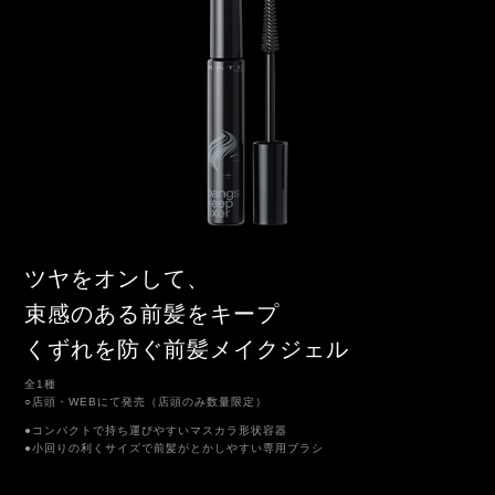
ツヤをオンして、
束感のある前髪をキープ
くずれを防ぐ前髪メイクジェル
全1種
○店頭・WEBにて発売（店頭のみ数量限定）
●コンパクトで持ち運びやすいマスカラ形状容器
●小回りの利くサイズで前髪がとかしやすい専用ブラシ