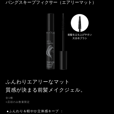
バングスキープフィクサー（エアリーマット）
ふんわりエアリーなマット
質感が決まる前髪メイクジェル。
全1種
○店頭のみ数量限定
●ふんわり＆軽やか立体感キープ ：