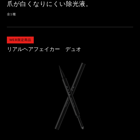
爪が白くなりにくい除光液。
全1種
WEB限定商品
リアルヘアフェイカー デュオ