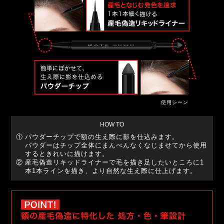
使用シーン
HOW TO
①
パウダーチップで額の生え際に影を仕込みます。
パウダーはチップ全体にまんべんなくなじませてから使用
するときれいに描けます。
②
産毛偽造リキッドライナーで毛を描き足したいところに1
本1本ラインを描き、より自然な生え際に仕上げます。