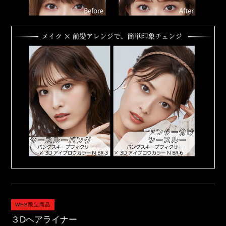
WEB限定商品
３Dヘアライナー