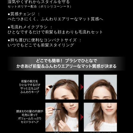
湿気やくずれからスタイルを守る
セットポリマー配合（ポリシリコーンー９）
●質感チェンジ ：
べたつきにくく、ふんわりエアリーなマット質感へ
●毛流れメイクブラシ ：
ひとなでするだけで前髪も顔まわりも毛流れセット
●持ち運びに便利なコンパクトサイズ ：
いつでもどこでも前髪スタイリング