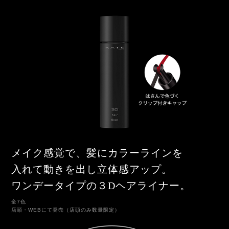
メイク感覚で、髪にカラーラインを
入れて動きを出し立体感アップ。
ワンデータイプの３Dヘアライナー。
全7色
店頭・WEBにて発売（店頭のみ数量限定）