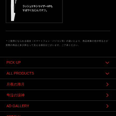
＊ご使用になられる端末（スマートフォン・パソコン等）の違いにより、商品画像の色や明るさが
実際の商品と多少異なって見える場合がございます。ご了承ください。
PICK UP
ALL PRODUCTS
月夜の海月
号泣の涙神
AD GALLERY