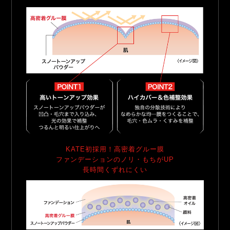
KATE初採用！高密着グルー膜
ファンデーションのノリ・もちがUP
長時間くずれにくい