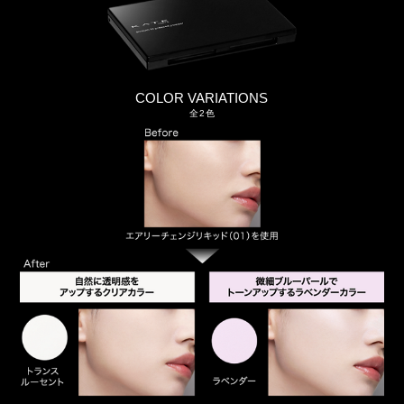
COLOR VARIATIONS
全2色