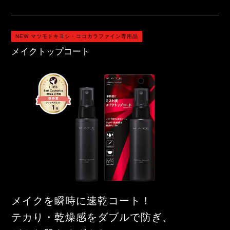
NEW マツモトキヨシ・ココカラファイン専用品
メイクトップコート
メイクを瞬時に速乾コート！
テカり・乾燥感をダブルで防ぎ、