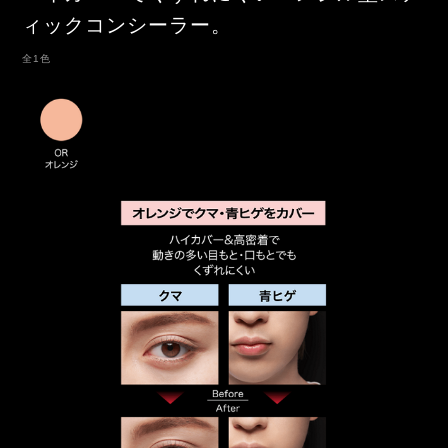
ィックコンシーラー。
全1色