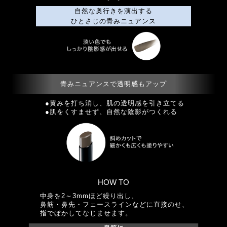
自然な奥行きを演出する
ひとさじの青みニュアンス
青みニュアンスで透明感もアップ
●黄みを打ち消し、肌の透明感を引き立てる
●肌をくすませず、自然な陰影がつくれる
HOW TO
中身を2～3mmほど繰り出し、
鼻筋・鼻先・フェースラインなどに直接のせ、
指でぼかしてなじませます。