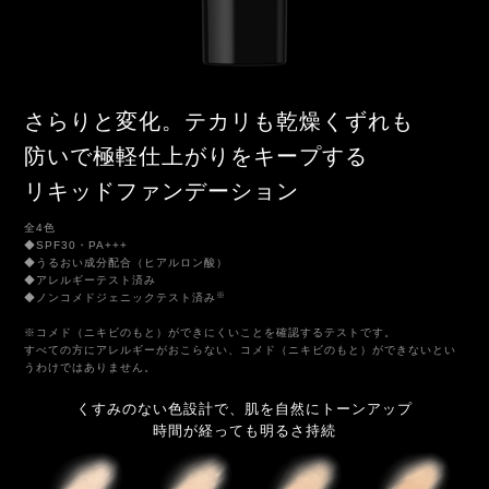
さらりと変化。
テカリも乾燥くずれも
防いで極軽仕上がりをキープする
リキッドファンデーション
全4色
◆SPF30・PA+++
◆うるおい成分配合（ヒアルロン酸）
◆アレルギーテスト済み
※
◆ノンコメドジェニックテスト済み
※コメド（ニキビのもと）ができにくいことを確認するテストです。
すべての方にアレルギーがおこらない、コメド（ニキビのもと）ができないとい
うわけではありません。
くすみのない色設計で、肌を自然にトーンアップ
時間が経っても明るさ持続