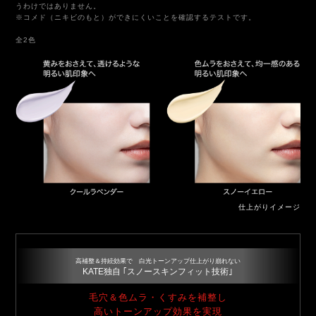
うわけではありません。
※コメド（ニキビのもと）ができにくいことを確認するテストです。
全2色
仕上がりイメージ
高補整＆持続効果で 白光トーンアップ仕上がり崩れない
KATE独自 ｢スノースキンフィット技術｣
毛穴＆色ムラ・くすみを補整し
高いトーンアップ効果を実現