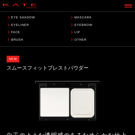
EYE SHADOW
MASCARA
EYELINER
EYEBROW
FACE
LIP
BRUSH
OTHER
NEW
スムースフィットプレストパウダー