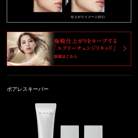
仕上がりイメージ(01)
ポアレスキーパー