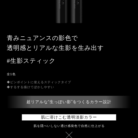
青みニュアンスの影色で
透明感とリアルな生影を生み出す
#生影スティック
全1色
◆ピンポイントに使えるスティックタイプ
◆するする描けてぼかしやすい
超リアルな“生っぽい影”をつくるカラー設計
肌に溶けこむ透明淡影カラー
肌を隠ぺいしない透け感発色で自然に仕上がる