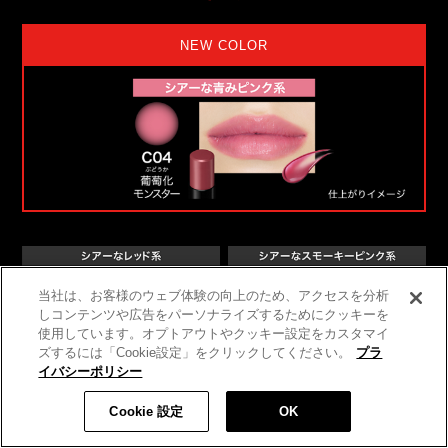
NEW COLOR
当社は、お客様のウェブ体験の向上のため、アクセスを分析
しコンテンツや広告をパーソナライズするためにクッキーを
使用しています。オプトアウトやクッキー設定をカスタマイ
ズするには「Cookie設定」をクリックしてください。
プラ
イバシーポリシー
Cookie 設定
OK