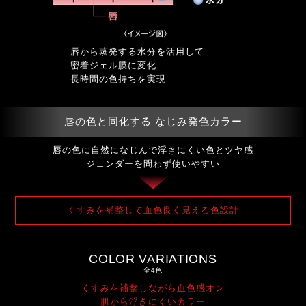
唇から蒸発する水分を活用して
密着ジェル膜に変化
長時間の色持ちを実現
唇の色と同化する なじみ発色カラー
唇の色に自然になじんで浮きにくい色とツヤ感
ジェンダーを問わず使いやすい
くすみを補整して血色良く見える色設計
COLOR VARIATIONS
全4色
くすみを補整しながら血色感オン
肌から浮きにくいカラー