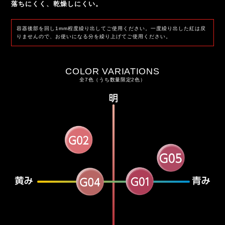
落ちにくく、乾燥しにくい。
容器後部を回し1mm程度繰り出してご使用ください。一度繰り出した紅は戻
りませんので、お使いになる分を繰り上げてご使用ください。
COLOR VARIATIONS
全7色（うち数量限定2色）