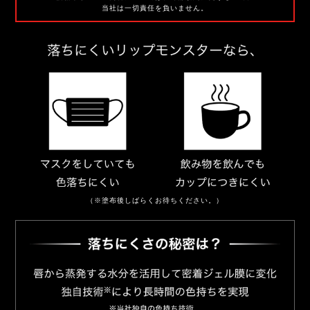
当社は一切責任を負いません。
（※塗布後しばらくお待ちください。）