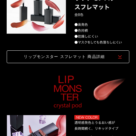
リップモンスター スフレマット
商品詳細