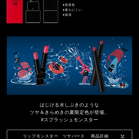
●高発色
●落ちにくい
●保湿
はじける水しぶきのような
ツヤ＆きらめきの夏限定色が登場。
#スプラッシュモンスター
リップモンスター ツヤバース
商品詳細