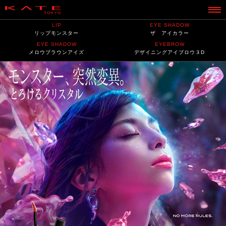
LIP
EYE SHADOW
リップモンスター
ザ アイカラー
EYE SHADOW
EYEBROW
メロウブラウンアイズ
デザイニングアイブロウ３D