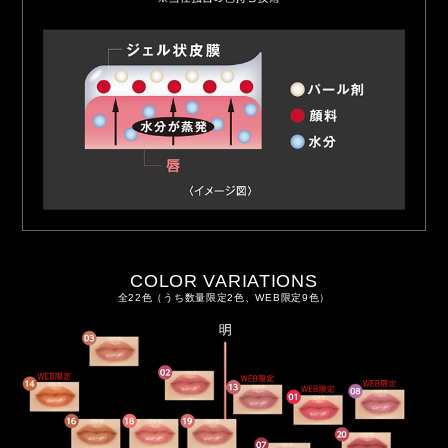
COLOR VARIATIONS
全22色（うち数量限定2色、WEB限定9色）