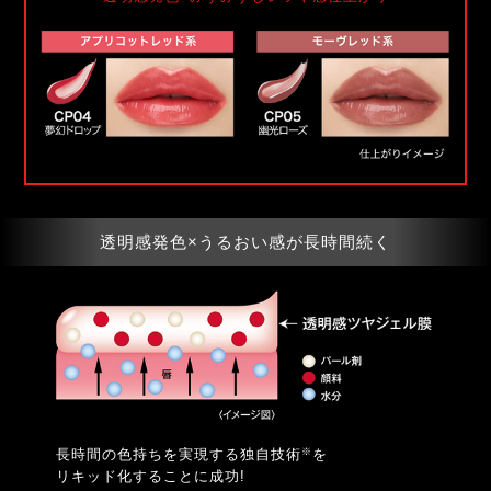
透明感発色×うるおい感が長時間続く
※
長時間の色持ちを実現する独自技術
を
リキッド化することに成功!