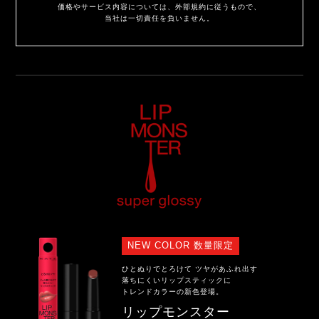
価格やサービス内容については、外部規約に従うもので、
当社は一切責任を負いません。
NEW COLOR 数量限定
ひとぬりでとろけて ツヤがあふれ出す
落ちにくいリップスティックに
トレンドカラーの新色登場。
リップモンスター