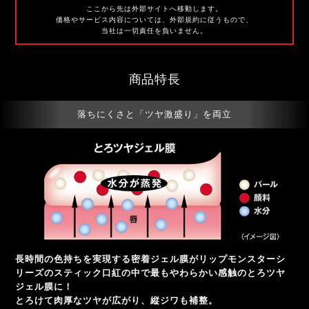
ここから先は外部サイトへ移動します。
価格やサービス内容については、外部規約に従うもので、
当社は一切責任を負いません。
商品特長
落ちにくさと「ツヤ激盛り」を両立
長時間の色持ちを実現する密着ジェル膜がリップモンスターシ
リーズのスティック口紅の中で最もやわらかい感触のとろツヤ
ジェル膜に！
とろけて肉厚なツヤが広がり、縦ジワも補整。