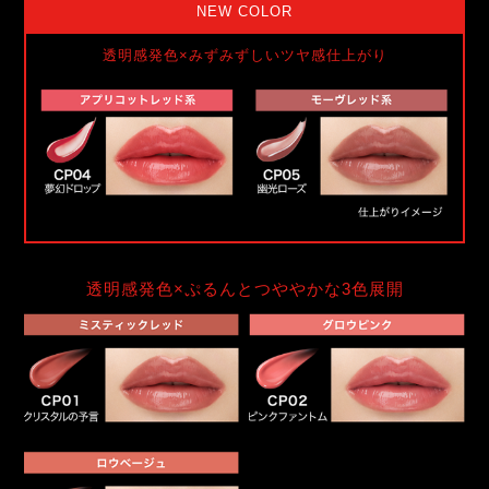
NEW COLOR
透明感発色×みずみずしいツヤ感仕上がり
透明感発色×ぷるんとつややかな3色展開