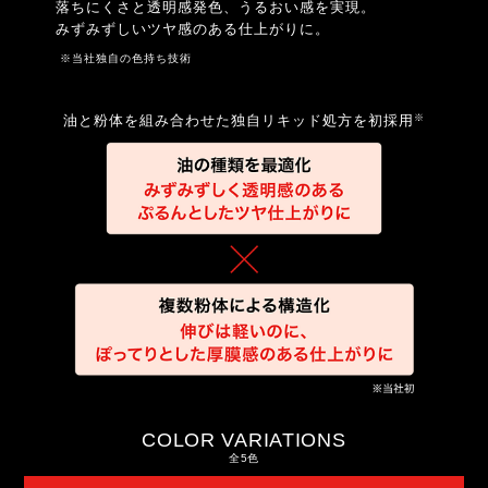
落ちにくさと透明感発色、うるおい感を実現。
みずみずしいツヤ感のある仕上がりに。
※当社独自の色持ち技術
※
油と粉体を組み合わせた独自リキッド処方を初採用
COLOR VARIATIONS
全5色