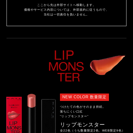
ここから先は外部サイトへ移動します。
価格やサービス内容については、外部規約に従うもので、
当社は一切責任を負いません。
NEW COLOR 数量限定
つけたての色がそのまま持続。
落ちにくい口紅
“リップモンスター”
リップモンスター
全22色（うち数量限定2色、WEB限定9色）