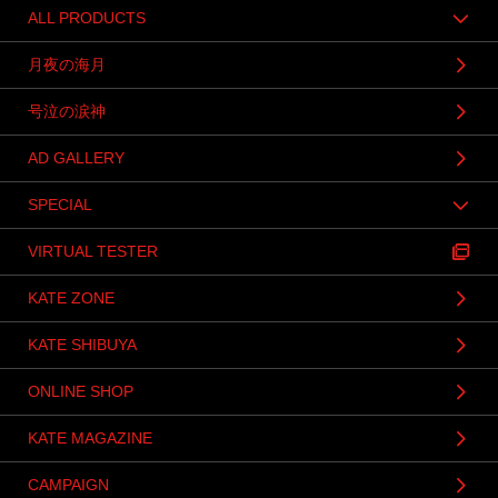
ALL PRODUCTS
月夜の海月
号泣の涙神
AD GALLERY
SPECIAL
VIRTUAL TESTER
KATE ZONE
KATE SHIBUYA
ONLINE SHOP
KATE MAGAZINE
CAMPAIGN