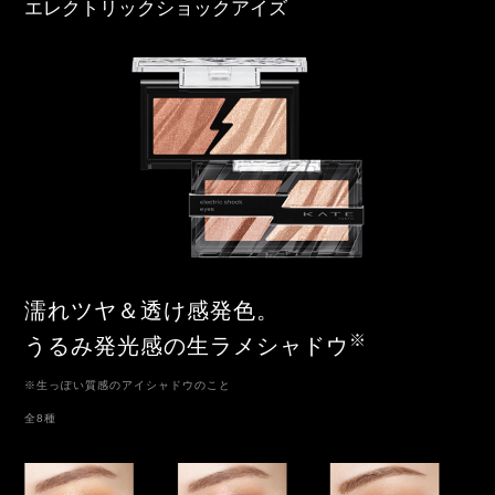
エレクトリックショックアイズ
濡れツヤ＆透け感発色。
※
うるみ発光感の生ラメシャドウ
※生っぽい質感のアイシャドウのこと
全8種