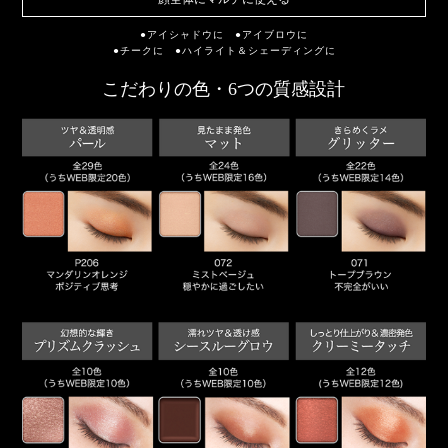
●アイシャドウに ●アイブロウに
●チークに ●ハイライト＆シェーディングに
こだわりの色・6つの質感設計