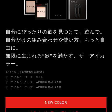
自分にぴったりの欲を見つけて、遊んで。
自分だけの組み合わせや使い方、もっと自
由に。
無限に生まれる”欲”を満たす、ザ アイカ
ラー。
全105色（うちWEB限定82色）
ザ アイカラーベース 全1色
ザ アイカラーケース WEB限定商品 全1種
ザ アイカラーチップ WEB限定商品 全1種
NEW COLOR