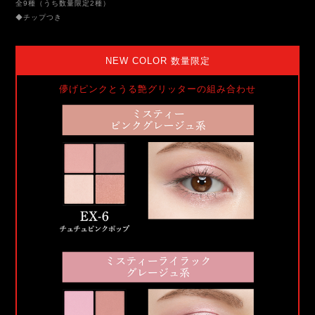
全9種（うち数量限定2種）
◆チップつき
NEW COLOR 数量限定
儚げピンクとうる艶グリッターの組み合わせ