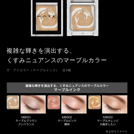
複雑な輝きを演出する、
くすみニュアンスの
マーブルカラー
ザ アイカラー（マーブルインク） 全3種
仕上がりイメージ