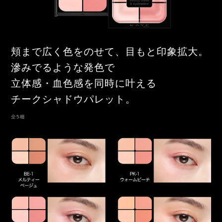
頬まで広く色をのせて、目もと印象拡大。
滲みでるような発色で
立体感・血色感を同時に叶える
チークシャドウパレット。
全5種