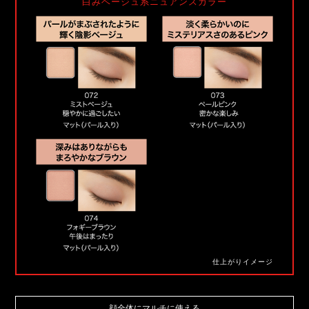
白みベージュ系ニュアンスカラー
仕上がりイメージ
顔全体にマルチに使える