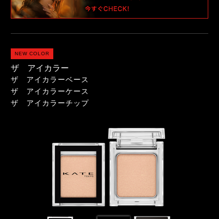
NEW COLOR
ザ アイカラー
ザ アイカラーベース
ザ アイカラーケース
ザ アイカラーチップ