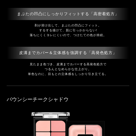
まぶたの凹凸にしっかりフィットする
「高密着処方」
剤が溶け出して、まぶたの凹凸にフィット。
するする描けて、肌に引っかからない!
落ちにくくヨレにくいので、つけたての色が持続。
皮溝までカバー＆立体感を強調する
「高発色処方」
見たまま色づき、皮溝までカバーする高発色処方で
つるんとなめらかな仕上がり。
単色なのに、目もとの立体感をしっかり引き立てる。
バウンシーチークシャドウ