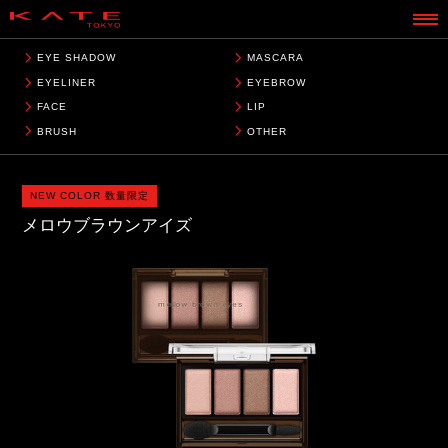
EYE SHADOW
MASCARA
EYELINER
EYEBROW
FACE
LIP
BRUSH
OTHER
NEW COLOR 数量限定
メロウブラウンアイズ