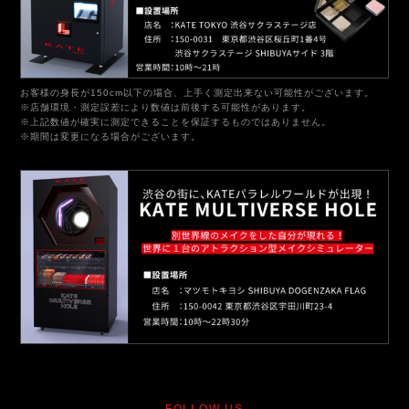
お客様の身長が150cm以下の場合、上手く測定出来ない可能性がございます。
※店舗環境・測定誤差により数値は前後する可能性があります。
※上記数値が確実に測定できることを保証するものではありません。
※期間は変更になる場合がございます。
FOLLOW US