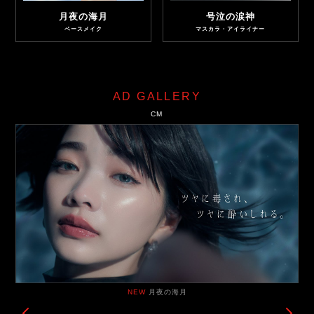
月夜の海月
号泣の涙神
ベースメイク
マスカラ・アイライナー
AD GALLERY
CM
NEW
月夜の海月