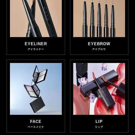
EYELINER
EYEBROW
アイライナー
アイブロウ
FACE
LIP
ベースメイク
リップ