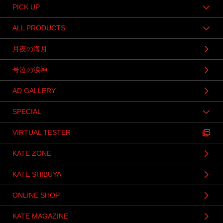
PICK UP
ALL PRODUCTS
月夜の海月
号泣の涙神
AD GALLERY
SPECIAL
VIRTUAL TESTER
KATE ZONE
KATE SHIBUYA
ONLINE SHOP
KATE MAGAZINE